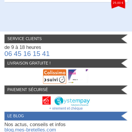
25,00 €
SERVICE CLIENTS
de 9 à 18 heures
06 45 16 15 41
LIVRAISON GRATUITE !
PAIEMENT SÉCURISÉ
+ virement et chèque
LE BLOG
Nos actus, conseils et infos
blog.mes-bretelles.com