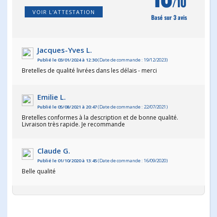
/10
VOIR L'ATTESTATION
Basé sur 3 avis
Jacques-Yves L.
Publié le 03/01/2024 à 12:30
(Date de commande : 19/12/2023)
Bretelles de qualité livrées dans les délais - merci
Emilie L.
Publié le 05/08/2021 à 20:47
(Date de commande : 22/07/2021)
Bretelles conformes à la description et de bonne qualité.
Livraison très rapide. Je recommande
Claude G.
Publié le 01/10/2020 à 13:45
(Date de commande : 16/09/2020)
Belle qualité