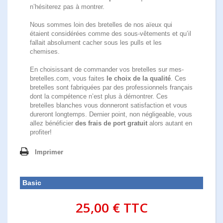
n’hésiterez pas à montrer.
Nous sommes loin des bretelles de nos aïeux qui
étaient considérées comme des sous-vêtements et qu’il
fallait absolument cacher sous les pulls et les
chemises.
En choisissant de commander vos bretelles sur mes-
bretelles.com, vous faites
le choix de la qualité
. Ces
bretelles sont fabriquées par des professionnels français
dont la compétence n’est plus à démontrer. Ces
bretelles blanches vous donneront satisfaction et vous
dureront longtemps. Dernier point, non négligeable, vous
allez bénéficier
des frais de port gratuit
alors autant en
profiter!
Imprimer
Basic
25,00 €
TTC