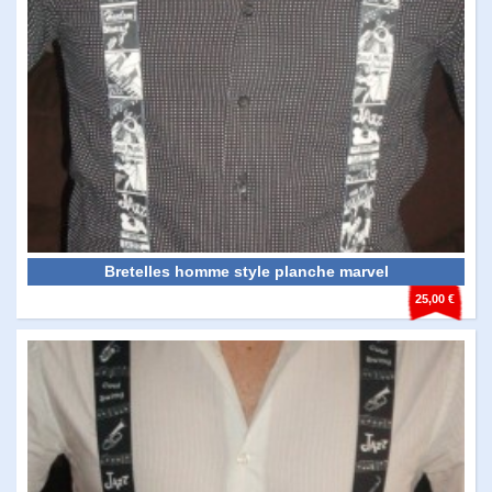
Bretelles homme style planche marvel
25,00 €