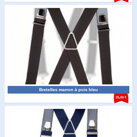
Bretelles marron à pois bleu
25,00 €