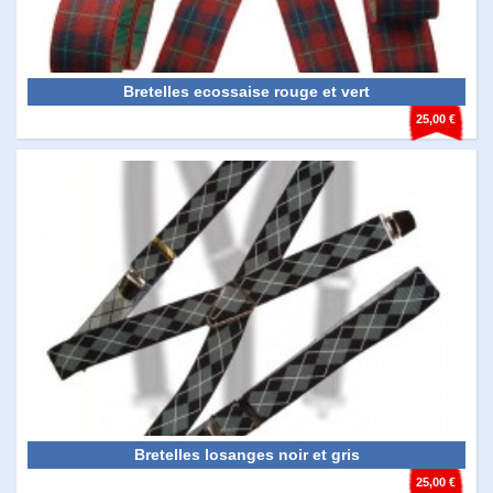
Bretelles ecossaise rouge et vert
25,00 €
Bretelles losanges noir et gris
25,00 €