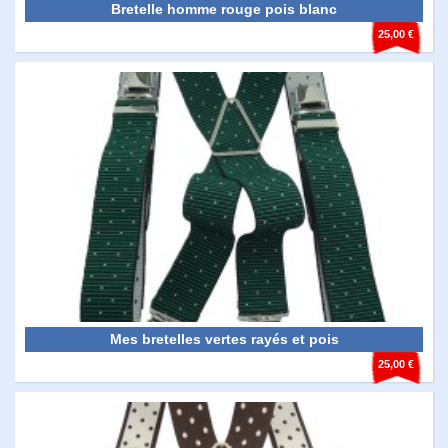
Bretelle homme rouge pois blanc
25,00 €
Mes bretelles vertes rayés et pois
25,00 €