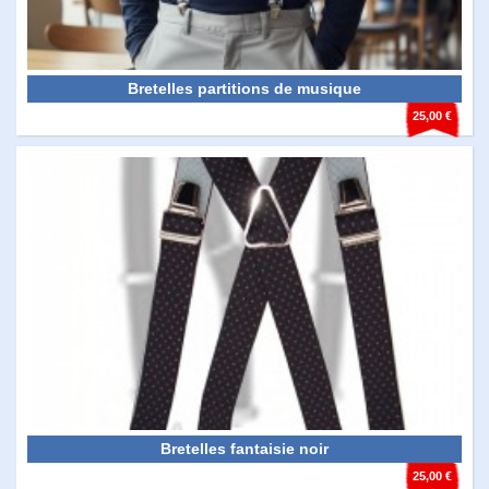
Bretelles partitions de musique
25,00 €
Bretelles fantaisie noir
25,00 €