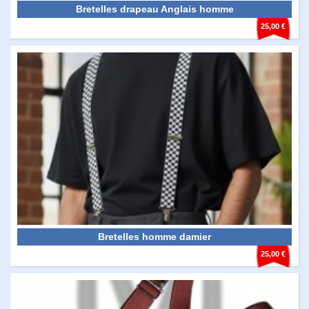
Bretelles drapeau Anglais homme
25,00 €
Bretelles homme damier
25,00 €