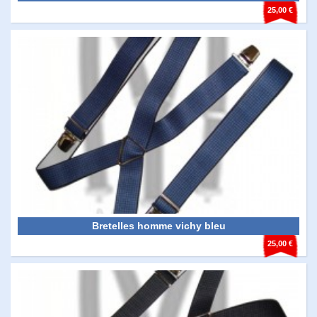
25,00 €
Bretelles homme vichy bleu
25,00 €