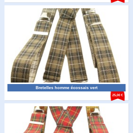
Bretelles homme écossais vert
25,00 €