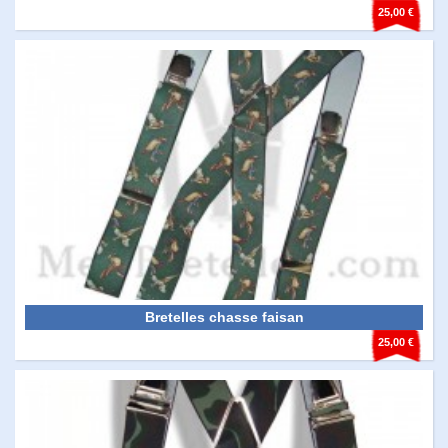
25,00 €
Bretelles chasse faisan
25,00 €