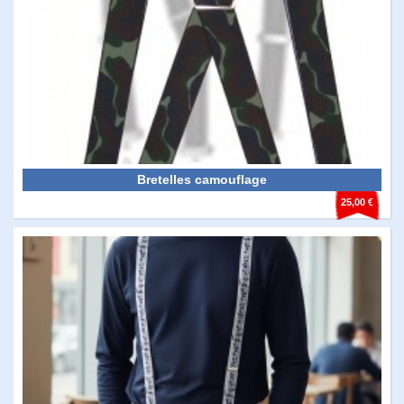
Bretelles camouflage
25,00 €