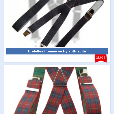
Bretelles homme vichy anthracite
25,00 €