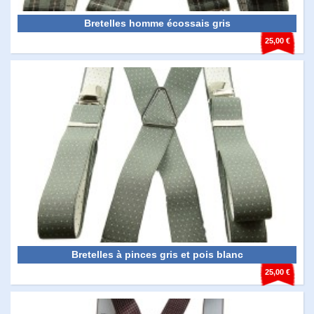
Bretelles homme écossais gris
25,00 €
Bretelles à pinces gris et pois blanc
25,00 €