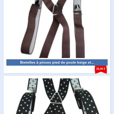
Bretelles à pinces pied de poule beige et...
25,00 €