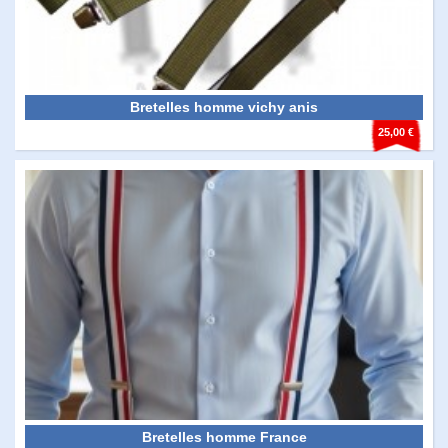
Bretelles homme vichy anis
25,00 €
Bretelles homme France