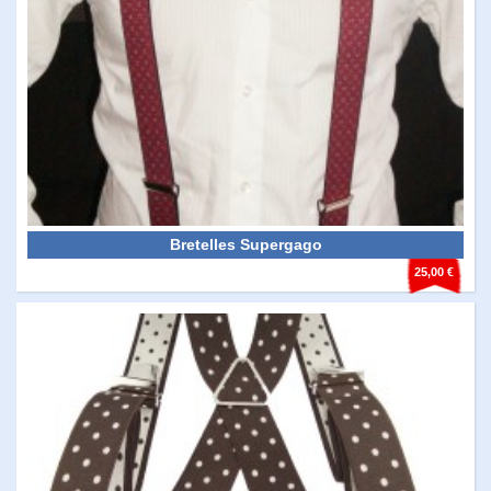
Bretelles Supergago
25,00 €