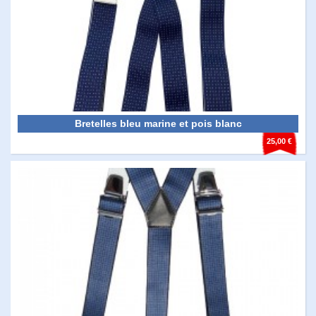
Bretelles bleu marine et pois blanc
25,00 €