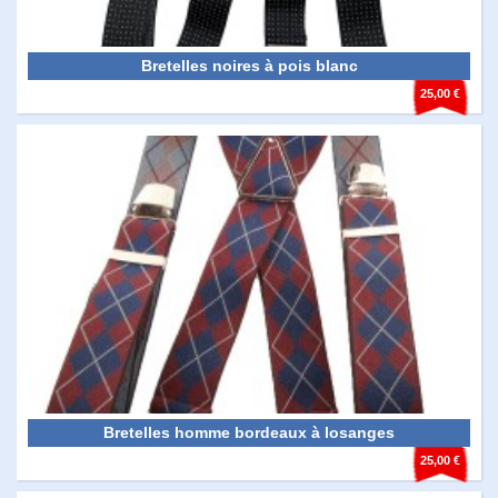
Bretelles noires à pois blanc
25,00 €
Bretelles homme bordeaux à losanges
25,00 €