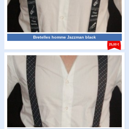
Bretelles homme Jazzman black
25,00 €