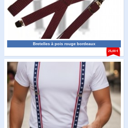
Bretelles à pois rouge bordeaux
25,00 €