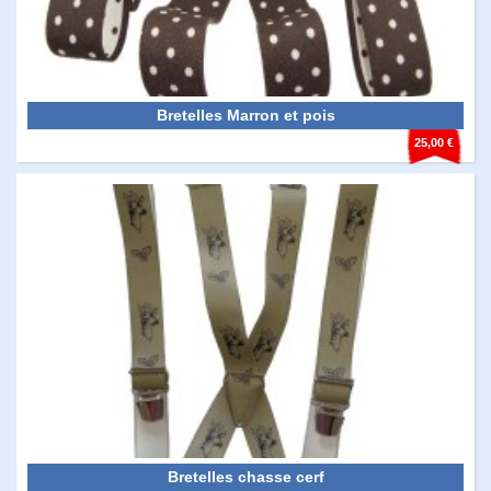
Bretelles Marron et pois
25,00 €
Bretelles chasse cerf