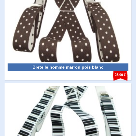
Bretelle homme marron pois blanc
25,00 €