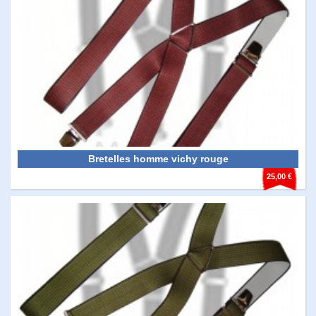
Bretelles homme vichy rouge
25,00 €