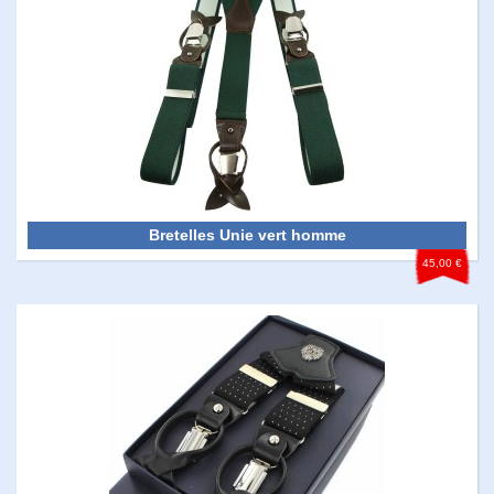
Bretelles Unie vert homme
45,00 €