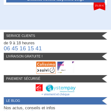
25,00 €
SERVICE CLIENTS
de 9 à 18 heures
06 45 16 15 41
LIVRAISON GRATUITE !
PAIEMENT SÉCURISÉ
+ virement et chèque
LE BLOG
Nos actus, conseils et infos