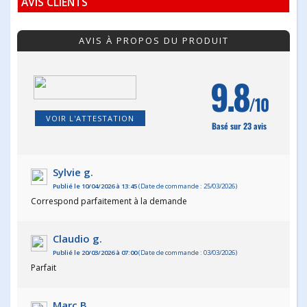
AVIS CLIENTS
AVIS À PROPOS DU PRODUIT
9.8
/10
VOIR L'ATTESTATION
Basé sur 23 avis
Sylvie g.
Publié le 10/04/2026 à 13:45
(Date de commande : 25/03/2026)
Correspond parfaitement à la demande
Claudio g.
Publié le 20/03/2026 à 07:00
(Date de commande : 03/03/2026)
Parfait
Marc B.