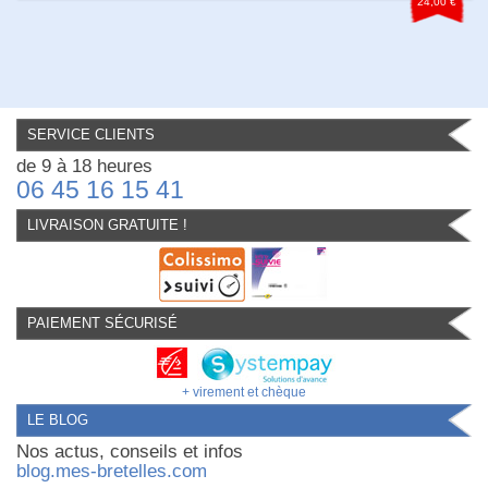
24,00 €
SERVICE CLIENTS
de 9 à 18 heures
06 45 16 15 41
LIVRAISON GRATUITE !
PAIEMENT SÉCURISÉ
+ virement et chèque
LE BLOG
Nos actus, conseils et infos
blog.mes-bretelles.com