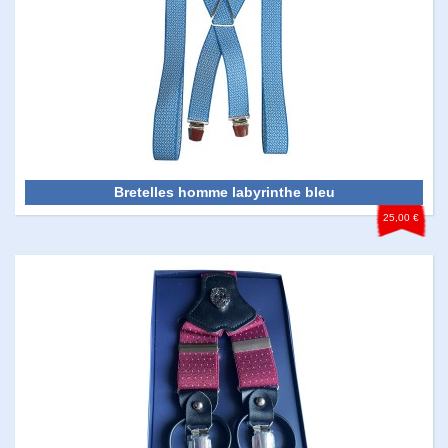
Bretelles homme labyrinthe bleu
25,00 €