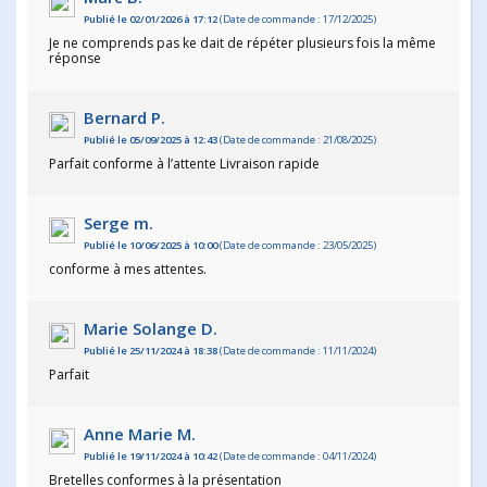
Publié le 02/01/2026 à 17:12
(Date de commande : 17/12/2025)
Je ne comprends pas ke dait de répéter plusieurs fois la même
réponse
Bernard P.
Publié le 05/09/2025 à 12:43
(Date de commande : 21/08/2025)
Parfait conforme à l’attente Livraison rapide
Serge m.
Publié le 10/06/2025 à 10:00
(Date de commande : 23/05/2025)
conforme à mes attentes.
Marie Solange D.
Publié le 25/11/2024 à 18:38
(Date de commande : 11/11/2024)
Parfait
Anne Marie M.
Publié le 19/11/2024 à 10:42
(Date de commande : 04/11/2024)
Bretelles conformes à la présentation