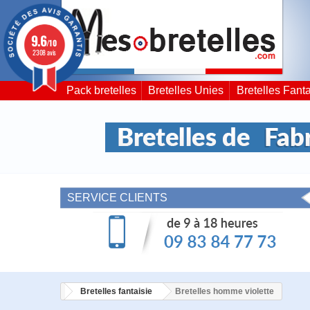
9.6
/10
2308 avis
Pack bretelles
Bretelles Unies
Bretelles Fanta
SERVICE CLIENTS
Bretelles fantaisie
Bretelles homme violette