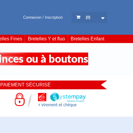
Connexion / Inscription
(
0
)
elles Fines
Bretelles Y et fluo
Bretelles Enfant
PAIEMENT SÉCURISÉ