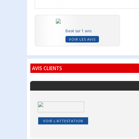
Basé sur 1 avis
VOIR LES AVIS
AVIS CLIENTS
VOIR L'ATTESTATION