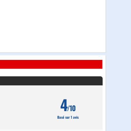
4
/10
Basé sur 1 avis