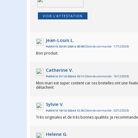
VOIR L'ATTESTATION
Jean-Louis L.
Publié le 02/01/2025 à 00:00
(Date de commande : 17/12/2024)
Bon produit.
Catherine V.
Publié le 31/12/2024 à 10:11
(Date de commande : 16/12/2024)
Mon mari est super content car ces bretelles ont une fixat
détachent
Sylvie V.
Publié le 16/12/2024 à 12:35
(Date de commande : 02/12/2024)
Très originales et de très bonnes qualités. Je recommand
Helene G.