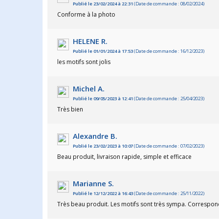
Publié le 23/02/2024 à 22:31
(Date de commande : 08/02/2024)
Conforme à la photo
HELENE R.
Publié le 01/01/2024 à 17:53
(Date de commande : 16/12/2023)
les motifs sont jolis
Michel A.
Publié le 09/05/2023 à 12:41
(Date de commande : 25/04/2023)
Très bien
Alexandre B.
Publié le 23/02/2023 à 10:07
(Date de commande : 07/02/2023)
Beau produit, livraison rapide, simple et efficace
Marianne S.
Publié le 12/12/2022 à 16:43
(Date de commande : 25/11/2022)
Très beau produit. Les motifs sont très sympa. Correspond