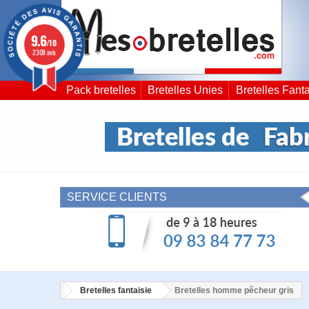
9.6
/10
2308 avis
Pack bretelles
Bretelles Unies
Bretelles Fanta
SERVICE CLIENTS
Bretelles fantaisie
Bretelles homme pêcheur gris