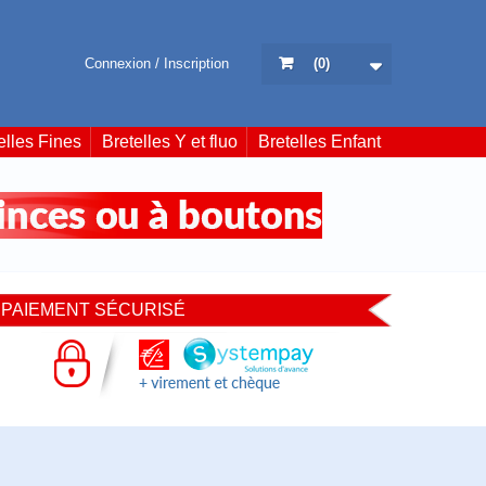
Connexion / Inscription
(
0
)
elles Fines
Bretelles Y et fluo
Bretelles Enfant
PAIEMENT SÉCURISÉ