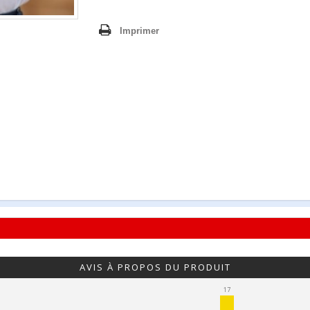
Imprimer
AVIS À PROPOS DU PRODUIT
17