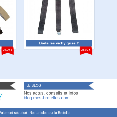
Bretelles vichy grise Y
25,00 €
25,00 €
LE BLOG
Nos actus, conseils et infos
blog.mes-bretelles.com
Paiement sécurisé
Nos articles sur la Bretelle