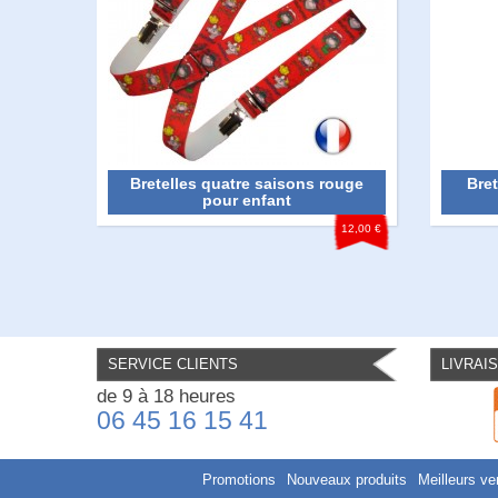
Bretelles quatre saisons rouge
Bre
pour enfant
12,00 €
SERVICE CLIENTS
LIVRAI
de 9 à 18 heures
06 45 16 15 41
Promotions
Nouveaux produits
Meilleurs ve