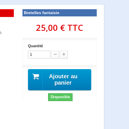
Bretelles fantaisie
25,00 €
TTC
à
Quantité
Ajouter au
panier
Disponible