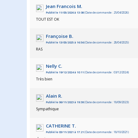
Jean Francois M.
Publié le 11/05/2026 à 13:08
(Date de commande : 25/04/2026)
TOUT EST OK
Françoise B.
Publié le 13/05/2025 à 16:56
(Date de commande : 28/04/2025)
RAS
Nelly C.
Publié le 19/12/2024 à 10:11
(Date de commande : 03/12/2024)
Très bien
Alain R.
Publié le 06/11/2023 à 19:38
(Date de commande : 18/09/2023)
Sympathique
CATHERINE T.
Publié le 03/11/2021 à 17:21
(Date de commande : 18/10/2021)