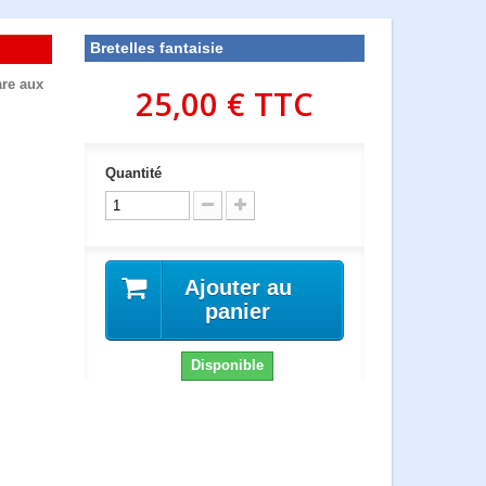
Bretelles fantaisie
are aux
25,00 €
TTC
Quantité
Ajouter au
panier
Disponible