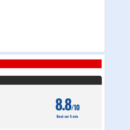
8.8
/10
Basé sur 5 avis