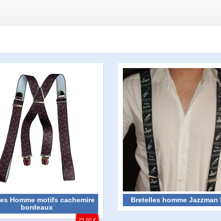
lles Homme motifs cachemire
Bretelles homme Jazzman 
bordeaux
25,00 €