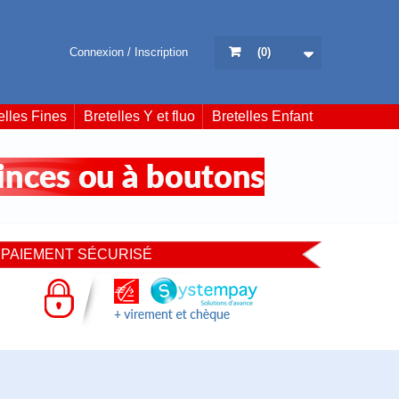
Connexion / Inscription
(
0
)
elles Fines
Bretelles Y et fluo
Bretelles Enfant
PAIEMENT SÉCURISÉ