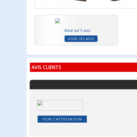
Basé sur 5 avis
VOIR LES AVIS
AVIS CLIENTS
VOIR L'ATTESTATION