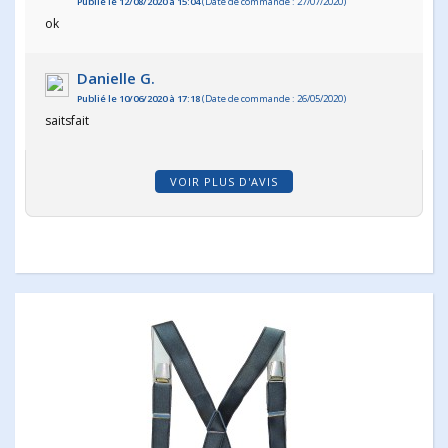
Publié le 12/08/2020 à 15:04
(Date de commande : 27/07/2020)
ok
Danielle G.
Publié le 10/06/2020 à 17:18
(Date de commande : 26/05/2020)
saitsfait
VOIR PLUS D'AVIS