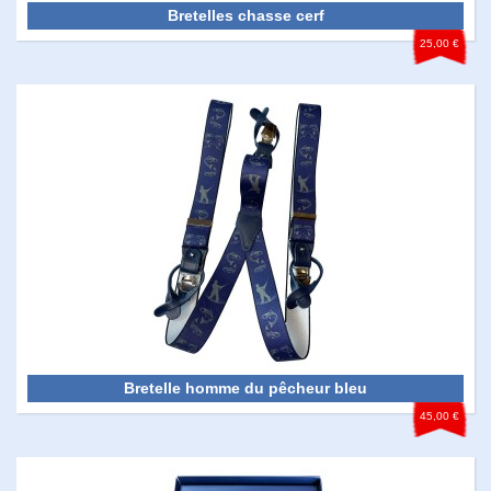
Bretelles chasse cerf
25,00 €
Bretelle homme du pêcheur bleu
45,00 €