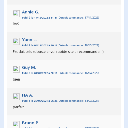
Annie G.
Publié le 14/12/2022 à 11:41
(Date de commande : 17/11/2022)
RAS
Yann L.
Publié le 04/11/2022 à 20:18
(Date de commande : 18/10/2022)
Produit très robuste envoi rapide site a recommander :)
Guy M.
Publié le 04/05/2022 à 08:11
(Date de commande : 16/04/2022)
bien
HA A.
Publié le 29/09/2021 à 06:26
(Date de commande : 14/09/2021)
parfait
Bruno P.