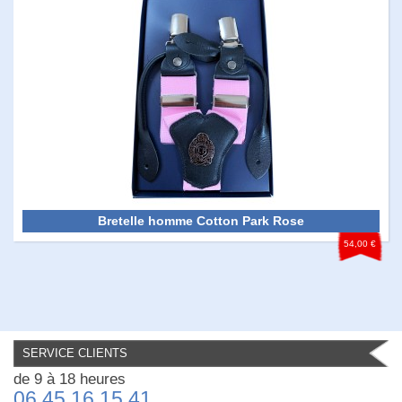
Bretelle homme Cotton Park Rose
54,00 €
SERVICE CLIENTS
de 9 à 18 heures
06 45 16 15 41