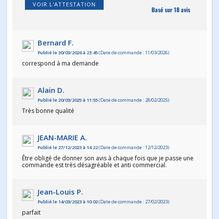
VOIR L'ATTESTATION
Basé sur 18 avis
Bernard F.
Publié le 30/03/2026 à 23:45
(Date de commande : 11/03/2026)
correspond à ma demande
Alain D.
Publié le 20/03/2025 à 11:55
(Date de commande : 28/02/2025)
Très bonne qualité
JEAN-MARIE A.
Publié le 27/12/2023 à 14:22
(Date de commande : 12/12/2023)
Être obligé de donner son avis à chaque fois que je passe une
commande est très désagréable et anti commercial.
Jean-Louis P.
Publié le 14/03/2023 à 10:02
(Date de commande : 27/02/2023)
parfait