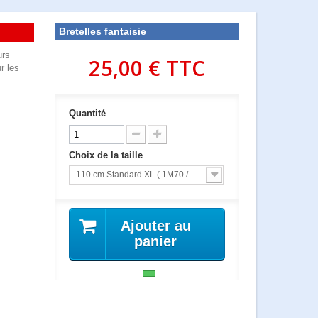
Bretelles fantaisie
urs
25,00 €
TTC
r les
Quantité
Choix de la taille
110 cm Standard XL ( 1M70 / 1M80 MAXI )
Ajouter au
panier