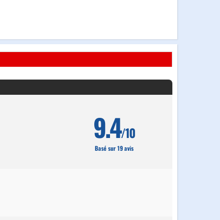
9.4
/10
Basé sur 19 avis