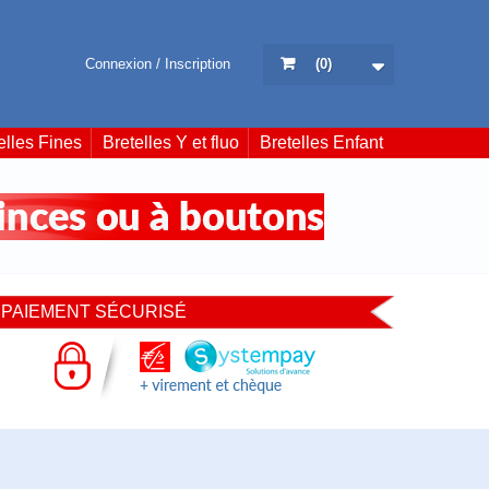
Connexion / Inscription
(
0
)
elles Fines
Bretelles Y et fluo
Bretelles Enfant
PAIEMENT SÉCURISÉ