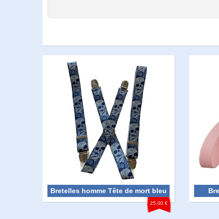
Bretelles homme Tête de mort bleu
Br
25,00 €