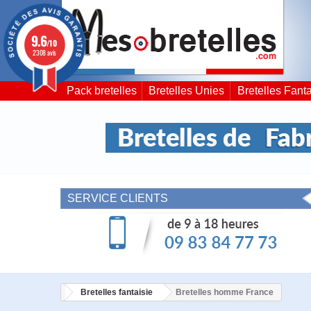
9.6
/10
2308 avis
Pack bretelles
Bretelles Unies
Bretelles Fanta
SERVICE CLIENTS
Bretelles fantaisie
Bretelles homme France