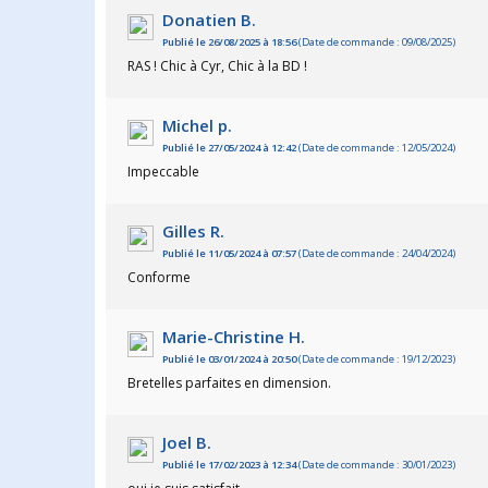
Donatien B.
Publié le 26/08/2025 à 18:56
(Date de commande : 09/08/2025)
RAS ! Chic à Cyr, Chic à la BD !
Michel p.
Publié le 27/05/2024 à 12:42
(Date de commande : 12/05/2024)
Impeccable
Gilles R.
Publié le 11/05/2024 à 07:57
(Date de commande : 24/04/2024)
Conforme
Marie-Christine H.
Publié le 03/01/2024 à 20:50
(Date de commande : 19/12/2023)
Bretelles parfaites en dimension.
Joel B.
Publié le 17/02/2023 à 12:34
(Date de commande : 30/01/2023)