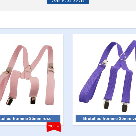
VOIR PLUS D'AVIS
etelles homme 25mm rose
Bretelles homme 25mm vi
20,00 €