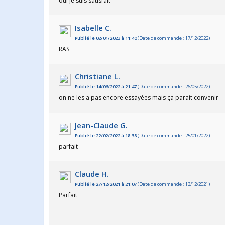
oui je suis satisfait
Isabelle C.
Publié le 02/01/2023 à 11:40
(Date de commande : 17/12/2022)
RAS
Christiane L.
Publié le 14/06/2022 à 21:47
(Date de commande : 26/05/2022)
on ne les a pas encore essayées mais ça parait convenir
Jean-Claude G.
Publié le 22/02/2022 à 18:38
(Date de commande : 25/01/2022)
parfait
Claude H.
Publié le 27/12/2021 à 21:07
(Date de commande : 13/12/2021)
Parfait