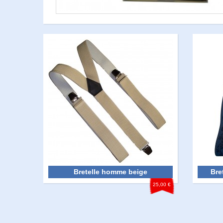
Bretelle homme beige
Bre
25,00 €