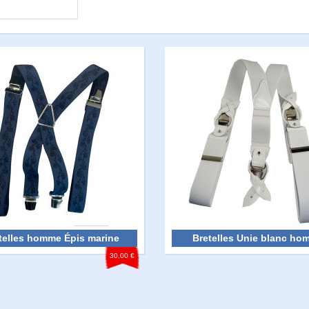
telles homme Épis marine
Bretelles Unie blanc ho
30,00 €