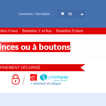
Connexion / Inscription
(
0
)
elles Fines
Bretelles Y et fluo
Bretelles Enfant
PAIEMENT SÉCURISÉ