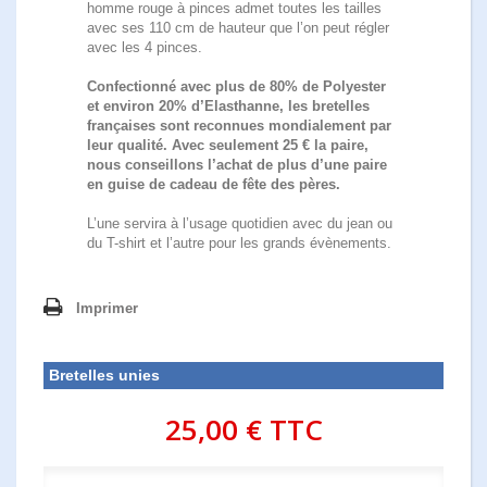
homme rouge à pinces admet toutes les tailles
avec ses 110 cm de hauteur que l’on peut régler
avec les 4 pinces.
Confectionné avec plus de 80% de Polyester
et environ 20% d’Elasthanne, les bretelles
françaises sont reconnues mondialement par
leur qualité. Avec seulement 25 € la paire,
nous conseillons l’achat de plus d’une paire
en guise de cadeau de fête des pères.
L’une servira à l’usage quotidien avec du jean ou
du T-shirt et l’autre pour les grands évènements.
Imprimer
Bretelles unies
25,00 €
TTC