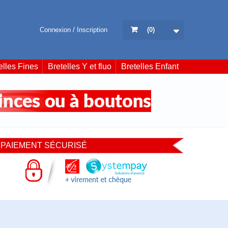
Connexion / Inscription
(
0
)
elles Fines
Bretelles Y et fluo
Bretelles Enfant
PAIEMENT SÉCURISÉ