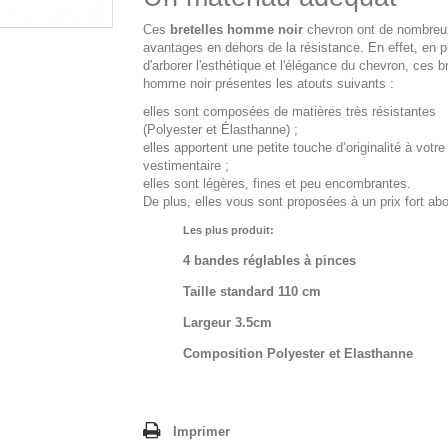
Ces
bretelles homme noir
chevron ont de nombreu
avantages en dehors de la résistance. En effet, en p
d'arborer l'esthétique et l'élégance du chevron, ces b
homme noir présentes les atouts suivants :
elles sont composées de matières très résistantes
(Polyester et Élasthanne) ;
elles apportent une petite touche d’originalité à votre
vestimentaire ;
elles sont légères, fines et peu encombrantes.
De plus, elles vous sont proposées à un prix fort abo
Les plus produit:
4 bandes réglables à pinces
Taille standard 110 cm
Largeur 3.5cm
Composition Polyester et Elasthanne
Imprimer