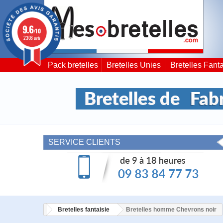
9.6
/10
2308 avis
Pack bretelles
Bretelles Unies
Bretelles Fanta
SERVICE CLIENTS
Bretelles fantaisie
Bretelles homme Chevrons noir