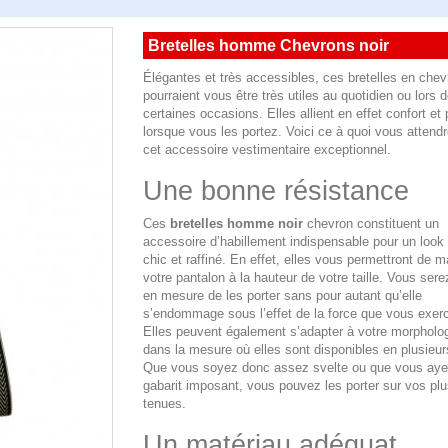
Bretelles homme Chevrons noir
Élégantes et très accessibles, ces bretelles en chev
pourraient vous être très utiles au quotidien ou lors 
certaines occasions. Elles allient en effet confort et p
lorsque vous les portez. Voici ce à quoi vous attend
cet accessoire vestimentaire exceptionnel.
Une bonne résistance
Ces
bretelles homme noir
chevron constituent un
accessoire d’habillement indispensable pour un look 
chic et raffiné. En effet, elles vous permettront de m
votre pantalon à la hauteur de votre taille. Vous ser
en mesure de les porter sans pour autant qu’elle
s’endommage sous l’effet de la force que vous exer
Elles peuvent également s’adapter à votre morpholog
dans la mesure où elles sont disponibles en plusieurs
Que vous soyez donc assez svelte ou que vous aye
gabarit imposant, vous pouvez les porter sur vos plu
tenues.
Un matériau adéquat