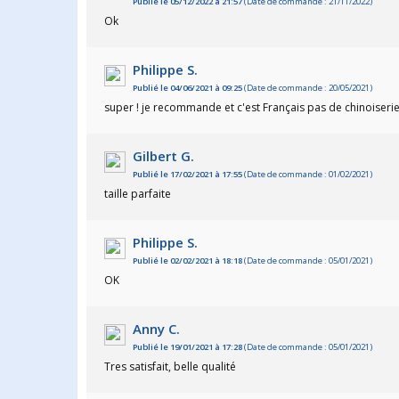
Publié le 05/12/2022 à 21:57
(Date de commande : 21/11/2022)
Ok
Philippe S.
Publié le 04/06/2021 à 09:25
(Date de commande : 20/05/2021)
super ! je recommande et c'est Français pas de chinoiserie
Gilbert G.
Publié le 17/02/2021 à 17:55
(Date de commande : 01/02/2021)
taille parfaite
Philippe S.
Publié le 02/02/2021 à 18:18
(Date de commande : 05/01/2021)
OK
Anny C.
Publié le 19/01/2021 à 17:28
(Date de commande : 05/01/2021)
Tres satisfait, belle qualité