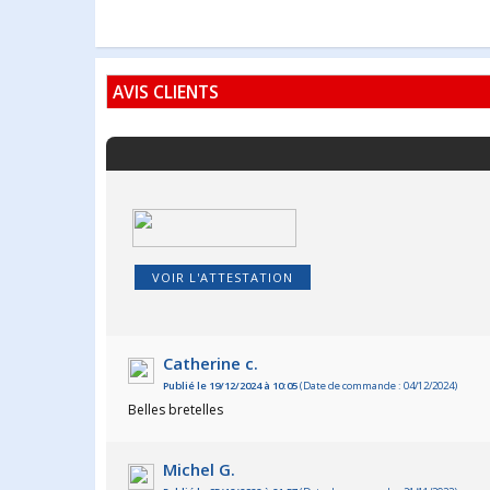
AVIS CLIENTS
VOIR L'ATTESTATION
Catherine c.
Publié le 19/12/2024 à 10:05
(Date de commande : 04/12/2024)
Belles bretelles
Michel G.