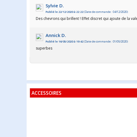
Sylvie D.
Publié le 22/12/2020 à 22:22
(Date de commande : 04/12/2020)
Des chevrons qui brillent ! Effet discret qui ajoute de la val
Annick D.
Publié le 16/05/2020 à 19:42
(Date de commande : 01/05/2020)
superbes
ACCESSOIRES