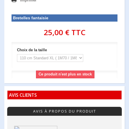
Imprimer
Bretelles fantaisie
25,00 €
TTC
Choix de la taille
Ce produit n'est plus en stock
AVIS CLIENTS
AVIS À PROPOS DU PRODUIT