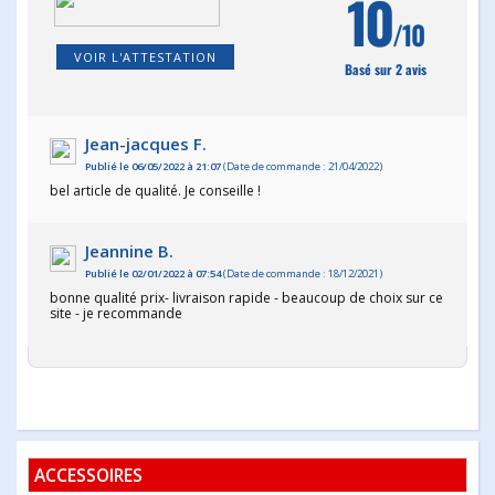
10
/10
VOIR L'ATTESTATION
Basé sur 2 avis
Jean-jacques F.
Publié le 06/05/2022 à 21:07
(Date de commande : 21/04/2022)
bel article de qualité. Je conseille !
Jeannine B.
Publié le 02/01/2022 à 07:54
(Date de commande : 18/12/2021)
bonne qualité prix- livraison rapide - beaucoup de choix sur ce
site - je recommande
ACCESSOIRES