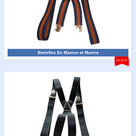
Bretelles En Marron et Marine
25,00 €