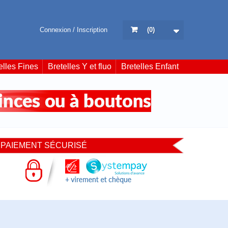
Connexion / Inscription
(
0
)
elles Fines
Bretelles Y et fluo
Bretelles Enfant
PAIEMENT SÉCURISÉ