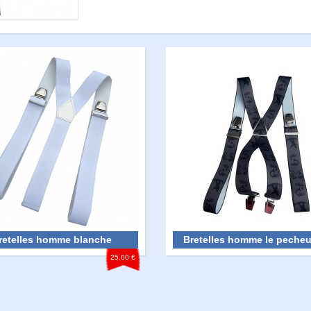
retelles homme blanche
Bretelles homme le pecheu
25,00 €