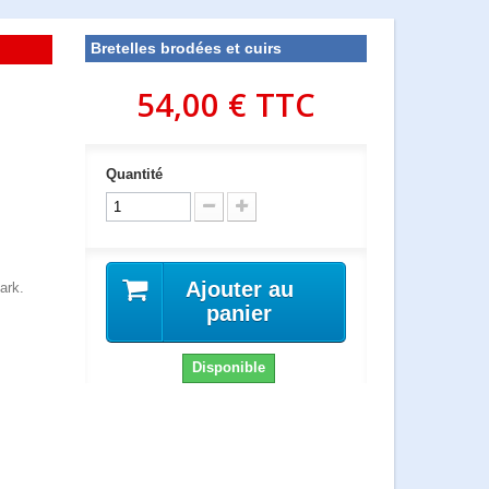
Bretelles brodées et cuirs
54,00 €
TTC
Quantité
Ajouter au
ark.
panier
Disponible