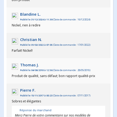
Blandine L.
Publié le 31/12/2024 à 11:39
(Date de commande : 16/12/2024)
Nickel, rien à redire
Christian N.
Publié le 01/02/2022 à 07:05
(Date de commande : 17/01/2022)
Parfait! Nickel!
Thomas J.
Publié le 04/06/2018 à 12:56
(Date de commande : 28/05/2018)
Produit de qualité, sans défaut; bon rapport qualité-prix
Pierre F.
Publié le 15/11/2017 à 00:23
(Date de commande : 07/11/2017)
Sobres et élégantes
Réponse du marchand
Merci Pierre de votre commentaire sur nos modèles de