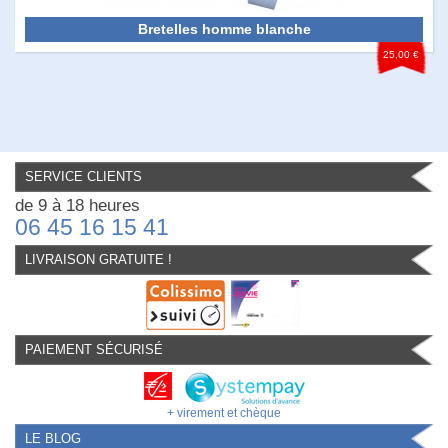
Bretelles homme blanche
25,00 €
SERVICE CLIENTS
de 9 à 18 heures
06 45 16 15 41
LIVRAISON GRATUITE !
PAIEMENT SÉCURISÉ
+ virement et chèque
LE BLOG