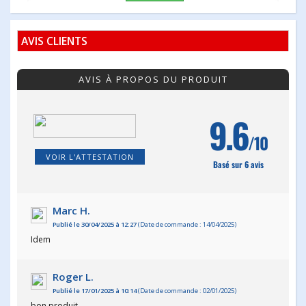
AVIS CLIENTS
AVIS À PROPOS DU PRODUIT
9.6
/10
VOIR L'ATTESTATION
Basé sur 6 avis
Marc H.
Publié le 30/04/2025 à 12:27
(Date de commande : 14/04/2025)
Idem
Roger L.
Publié le 17/01/2025 à 10:14
(Date de commande : 02/01/2025)
bon produit