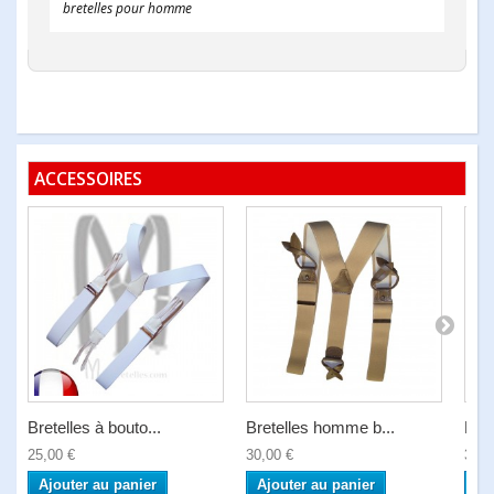
bretelles pour homme
ACCESSOIRES
Bretelles à bouto...
Bretelles homme b...
Bret
25,00 €
30,00 €
30,0
Ajouter au panier
Ajouter au panier
Aj