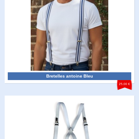
Bretelles antoine Bleu
25,00 €