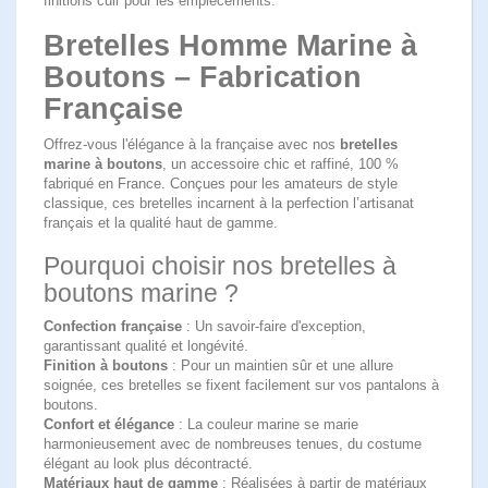
finitions cuir pour les empiècements.
Bretelles Homme Marine à
Boutons – Fabrication
Française
Offrez-vous l'élégance à la française avec nos
bretelles
marine à boutons
, un accessoire chic et raffiné, 100 %
fabriqué en France. Conçues pour les amateurs de style
classique, ces bretelles incarnent à la perfection l’artisanat
français et la qualité haut de gamme.
Pourquoi choisir nos bretelles à
boutons marine ?
Confection française
: Un savoir-faire d'exception,
garantissant qualité et longévité.
Finition à boutons
: Pour un maintien sûr et une allure
soignée, ces bretelles se fixent facilement sur vos pantalons à
boutons.
Confort et élégance
: La couleur marine se marie
harmonieusement avec de nombreuses tenues, du costume
élégant au look plus décontracté.
Matériaux haut de gamme
: Réalisées à partir de matériaux