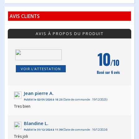
AVIS CLIENTS
AVIS À PROPOS DU PRODUIT
10
/10
VOIR L'ATTESTATION
Basé sur 6 avis
Jean pierre A.
Publié le 02/01/2026 à 18:23
(Date de commande : 19/12/2025)
Tres bien
Blandine L.
Publié le 31/12/2024 à 11:39
(Date de commande : 16/12/2024)
Très joli