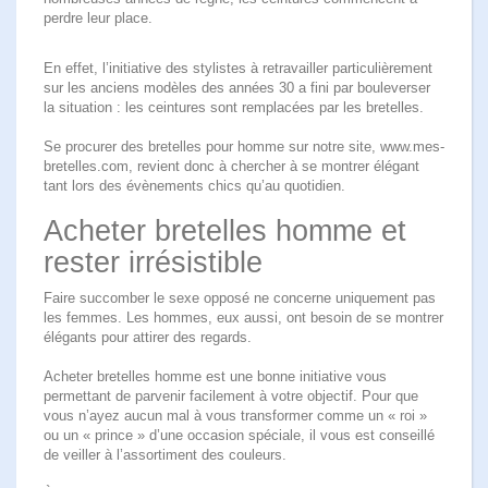
perdre leur place.
En effet, l’initiative des stylistes à retravailler particulièrement
sur les anciens modèles des années 30 a fini par bouleverser
la situation : les ceintures sont remplacées par les bretelles.
Se procurer
des bretelles pour homme
sur notre site, www.mes-
bretelles.com, revient donc à chercher à se montrer élégant
tant lors des évènements chics qu’au quotidien.
Acheter bretelles homme et
rester irrésistible
Faire succomber le sexe opposé ne concerne uniquement pas
les femmes. Les hommes, eux aussi, ont besoin de se montrer
élégants pour attirer des regards.
Acheter bretelles homme est une bonne initiative vous
permettant de parvenir facilement à votre objectif. Pour que
vous n’ayez aucun mal à vous transformer comme un « roi »
ou un « prince » d’une occasion spéciale, il vous est conseillé
de veiller à l’assortiment des
couleurs
.