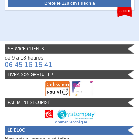
Bretelle 120 cm Fuschia
22,00 €
SERVICE CLIENTS
de 9 à 18 heures
06 45 16 15 41
LIVRAISON GRATUITE !
PAIEMENT SÉCURISÉ
+ virement et chèque
LE BLOG