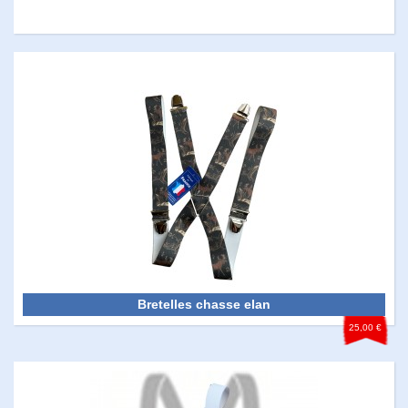
Bretelles chasse elan
25,00 €