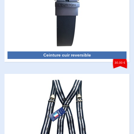
Ceinture cuir reversible
30,00 €