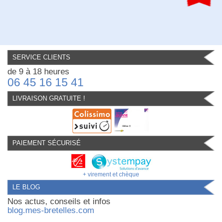
SERVICE CLIENTS
de 9 à 18 heures
06 45 16 15 41
LIVRAISON GRATUITE !
PAIEMENT SÉCURISÉ
+ virement et chèque
LE BLOG
Nos actus, conseils et infos
blog.mes-bretelles.com