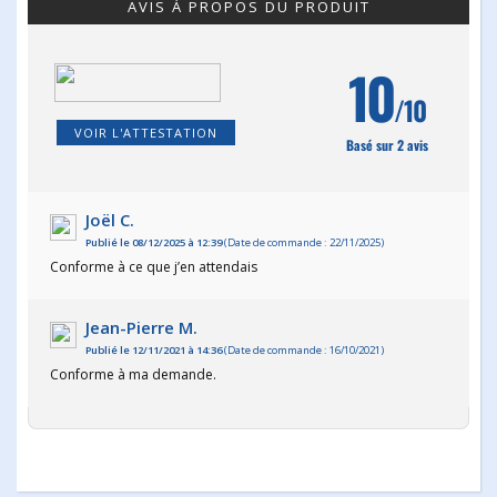
AVIS À PROPOS DU PRODUIT
10
/10
VOIR L'ATTESTATION
Basé sur 2 avis
Joël C.
Publié le 08/12/2025 à 12:39
(Date de commande : 22/11/2025)
Conforme à ce que j’en attendais
Jean-Pierre M.
Publié le 12/11/2021 à 14:36
(Date de commande : 16/10/2021)
Conforme à ma demande.