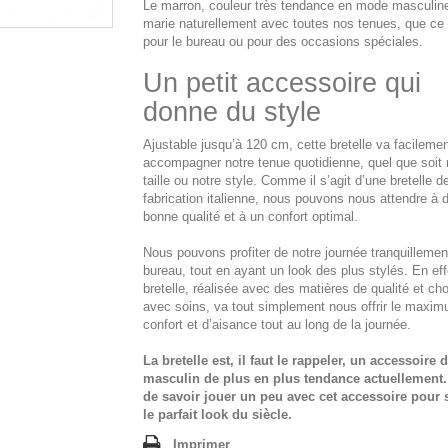
Le marron
, couleur très tendance en mode masculin
marie naturellement avec toutes nos tenues, que ce 
pour le bureau ou pour des occasions spéciales.
Un petit accessoire qui
donne du style
Ajustable jusqu’à 120 cm
, cette bretelle va facileme
accompagner notre tenue quotidienne, quel que soit 
taille ou notre style. Comme il s’agit d’une bretelle d
fabrication italienne, nous pouvons nous attendre à d
bonne qualité et à un confort optimal.
Nous pouvons profiter de notre journée tranquillemen
bureau, tout en ayant un look des plus stylés. En eff
bretelle, réalisée avec des matières de qualité et cho
avec soins, va tout simplement nous offrir le maxi
confort et d’aisance tout au long de la journée.
La bretelle est, il faut le rappeler, un accessoire
masculin de plus en plus tendance actuellement. I
de savoir jouer un peu avec cet accessoire pour s
le parfait look du siècle.
Imprimer