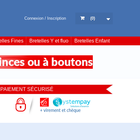
Connexion / Inscription
(
0
)
elles Fines
Bretelles Y et fluo
Bretelles Enfant
PAIEMENT SÉCURISÉ