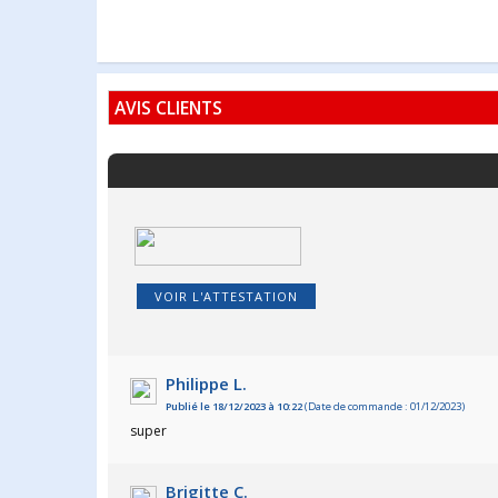
AVIS CLIENTS
VOIR L'ATTESTATION
Philippe L.
Publié le 18/12/2023 à 10:22
(Date de commande : 01/12/2023)
super
Brigitte C.