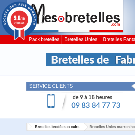
9.6
/10
2308 avis
Pack bretelles
Bretelles Unies
Bretelles Fanta
SERVICE CLIENTS
Bretelles brodées et cuirs
Bretelles Unies marron 