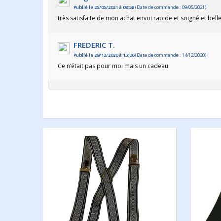
Publié le 25/05/2021 à 08:58
(Date de commande : 09/05/2021)
très satisfaite de mon achat envoi rapide et soigné et belle
FREDERIC T.
Publié le 29/12/2020 à 13:06
(Date de commande : 14/12/2020)
Ce n’était pas pour moi mais un cadeau