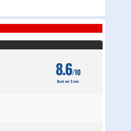
8.6
/10
Basé sur 3 avis