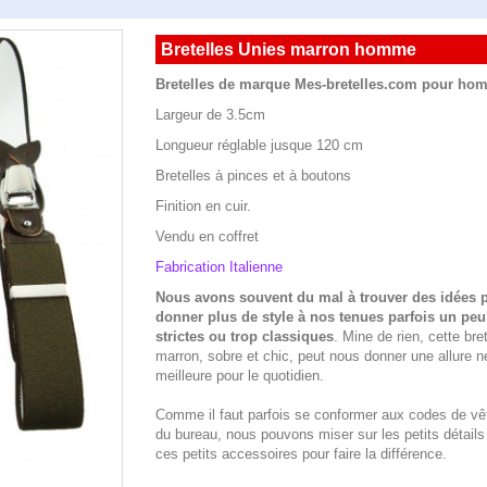
Bretelles Unies marron homme
Bretelles de marque Mes-bretelles.com pour ho
Largeur de 3.5cm
Longueur réglable jusque 120 cm
Bretelles à pinces et à boutons
Finition en cuir.
Vendu en coffret
Fabrication Italienne
Nous avons souvent du mal à trouver des idées 
donner plus de style à nos tenues parfois un peu
strictes ou trop classiques
. Mine de rien, cette bret
marron, sobre et chic, peut nous donner une allure 
meilleure pour le quotidien.
Comme il faut parfois se conformer aux codes de v
du bureau, nous pouvons miser sur les petits détai
ces petits accessoires pour faire la différence.