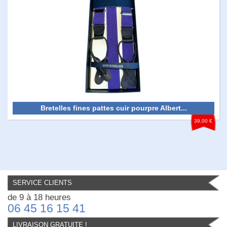
Bretelles fines pattes cuir pourpre Albert...
39,00 €
SERVICE CLIENTS
de 9 à 18 heures
06 45 16 15 41
LIVRAISON GRATUITE !