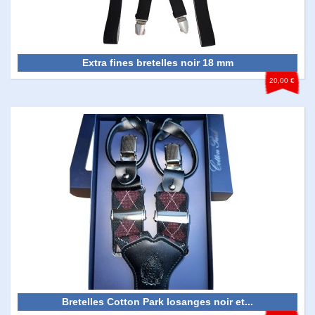
Extra fines bretelles noir 18 mm
20,00 €
Bretelles Cotton Park losanges noir et...