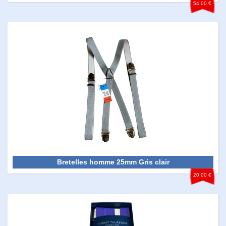
54,00 €
Bretelles homme 25mm Gris clair
20,00 €