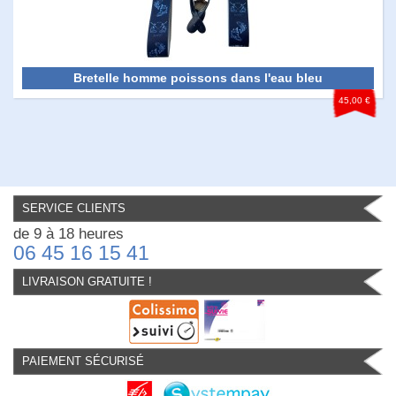
Bretelle homme poissons dans l'eau bleu
45,00 €
SERVICE CLIENTS
de 9 à 18 heures
06 45 16 15 41
LIVRAISON GRATUITE !
PAIEMENT SÉCURISÉ