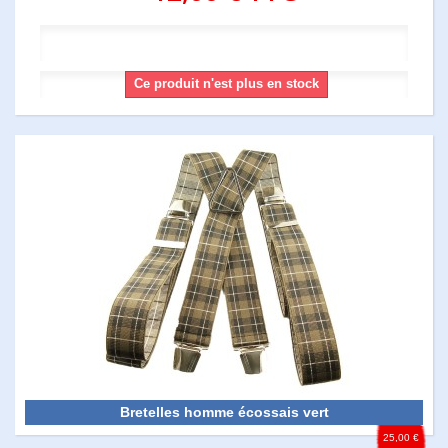
Ce produit n'est plus en stock
Bretelles homme écossais vert
25,00 €