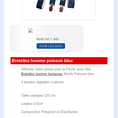
Basé sur 1 avis
VOIR LES AVIS
Bretelles homme poisson bleu
Affirmez Votre amour pour la Pêche avec Nos
Bretelles homme fantaisies
Motifs Poisson bleu
4 bandes réglables à pinces
Taille standard 110 cm
Largeur 3.5cm
Composition Polyester et Elasthanne