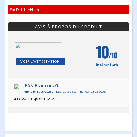
AVIS CLIENTS
AVIS À PROPOS DU PRODUIT
10
/10
VOIR L'ATTESTATION
Basé sur 1 avis
JEAN François G.
Publié le 11/03/2026 à 13:30
(Date de commande : 23/02/2026)
très bonne qualité, prix