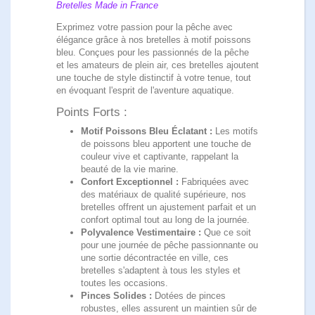
Bretelles Made in France
Exprimez votre passion pour la pêche avec
élégance grâce à nos bretelles à motif poissons
bleu. Conçues pour les passionnés de la pêche
et les amateurs de plein air, ces bretelles ajoutent
une touche de style distinctif à votre tenue, tout
en évoquant l'esprit de l'aventure aquatique.
Points Forts :
Motif Poissons Bleu Éclatant :
Les motifs
de poissons bleu apportent une touche de
couleur vive et captivante, rappelant la
beauté de la vie marine.
Confort Exceptionnel :
Fabriquées avec
des matériaux de qualité supérieure, nos
bretelles offrent un ajustement parfait et un
confort optimal tout au long de la journée.
Polyvalence Vestimentaire :
Que ce soit
pour une journée de pêche passionnante ou
une sortie décontractée en ville, ces
bretelles s'adaptent à tous les styles et
toutes les occasions.
Pinces Solides :
Dotées de pinces
robustes, elles assurent un maintien sûr de