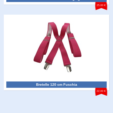
25,00 €
Bretelle 120 cm Fuschia
22,00 €