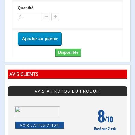
Quantité
Ajouter au panier
Disponible
AVIS CLIENTS
AVIS À PROPOS DU PRODUIT
8
/10
VOIR L'ATTESTATION
Basé sur 2 avis