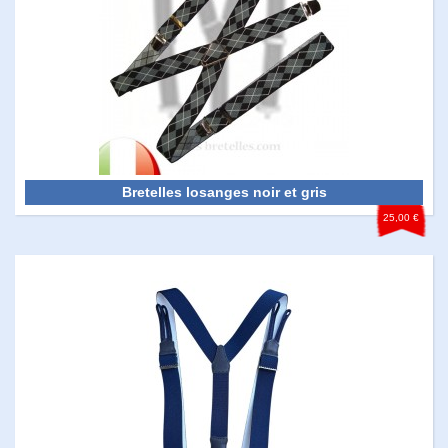
Bretelles losanges noir et gris
25,00 €