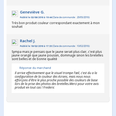
Geneviève G.
Publié le 02/06/2018 à 19:44
(Date de commande : 20/05/2018)
Très bon produit couleur correspondant exactement à mon
souhait
Rachel J.
Publié le 18/02/2018 à 17:33
(Date de commande : 10/02/2018)
Sympa mais je pensais que le jaune serait plus clair, c'est plus
jaune orangé que jaune poussin, dommage sinon les bretelles
sont belles et de bonne qualité
Réponse du marchand
Il arrive effectivement que le visuel trompe l’œil, c'est du a la
configuration de la couleur des écrans, mais nous nous
efforçons d'être le plus proche possible des couleurs de base
lors de la prise des photos des bretelles.Merci pour votre avis
produit en tout cas ! Frederic