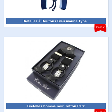
Bretelles à Boutons Bleu marine Type...
25,00 €
Bretelles homme noir Cotton Park