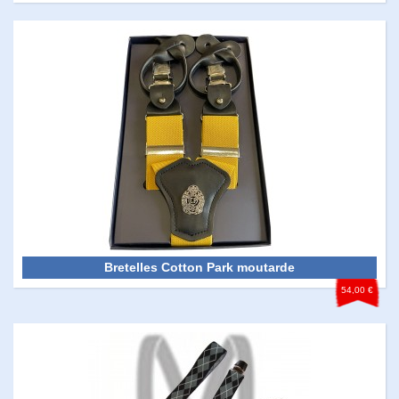
Bretelles Cotton Park moutarde
54,00 €