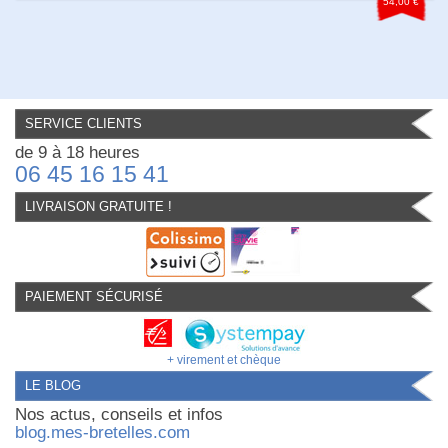
54,00 €
SERVICE CLIENTS
de 9 à 18 heures
06 45 16 15 41
LIVRAISON GRATUITE !
PAIEMENT SÉCURISÉ
+ virement et chèque
LE BLOG
Nos actus, conseils et infos
blog.mes-bretelles.com