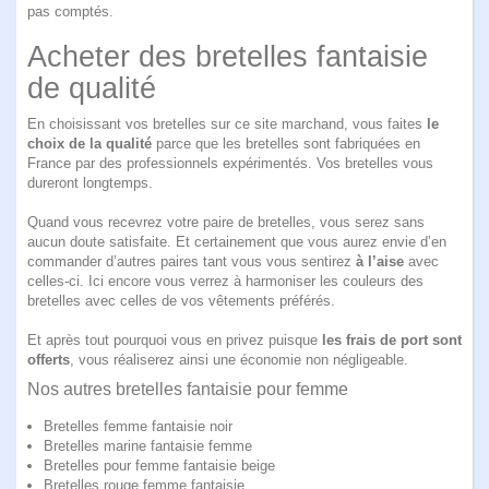
pas comptés.
Acheter des bretelles fantaisie
de qualité
En choisissant vos bretelles sur ce site marchand, vous faites
le
choix de la qualité
parce que les bretelles sont fabriquées en
France par des professionnels expérimentés. Vos bretelles vous
dureront longtemps.
Quand vous recevrez votre paire de bretelles, vous serez sans
aucun doute satisfaite. Et certainement que vous aurez envie d’en
commander d’autres paires tant vous vous sentirez
à l’aise
avec
celles-ci. Ici encore vous verrez à harmoniser les couleurs des
bretelles avec celles de vos vêtements préférés.
Et après tout pourquoi vous en privez puisque
les frais de port sont
offerts
, vous réaliserez ainsi une économie non négligeable.
Nos autres bretelles fantaisie pour femme
Bretelles femme fantaisie noir
Bretelles marine fantaisie femme
Bretelles pour femme fantaisie beige
Bretelles rouge femme fantaisie