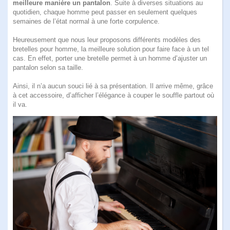
meilleure manière un pantalon
. Suite à diverses situations au
quotidien, chaque homme peut passer en seulement quelques
semaines de l’état normal à une forte corpulence.
Heureusement que nous leur proposons différents modèles des
bretelles pour homme, la meilleure solution pour faire face à un tel
cas. En effet, porter une bretelle permet à un homme d’ajuster un
pantalon selon sa taille.
Ainsi, il n’a aucun souci lié à sa présentation. Il arrive même, grâce
à cet accessoire, d’afficher l’élégance à couper le souffle partout où
il va.