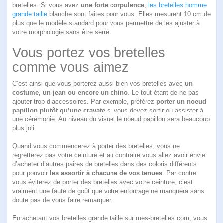
bretelles. Si vous avez
une forte corpulence
,
les bretelles homme
grande taille
blanche sont faites pour vous. Elles mesurent 10 cm de
plus que le modèle standard pour vous permettre de les ajuster à
votre morphologie sans être serré.
Vous portez vos bretelles
comme vous aimez
C’est ainsi que vous porterez aussi bien vos bretelles avec
un
costume, un jean ou encore un chino
. Le tout étant de ne pas
ajouter trop d’accessoires. Par exemple, préférez
porter un noeud
papillon plutôt qu’une cravate
si vous devez sortir ou assister à
une cérémonie. Au niveau du visuel le noeud papillon sera beaucoup
plus joli.
Quand vous commencerez à porter des bretelles, vous ne
regretterez pas votre ceinture et au contraire vous allez avoir envie
d’acheter d’autres paires de bretelles dans des coloris différents
pour pouvoir
les assortir à chacune de vos tenues
. Par contre
vous éviterez de porter des bretelles avec votre ceinture, c’est
vraiment une faute de goût que votre entourage ne manquera sans
doute pas de vous faire remarquer.
En achetant vos bretelles grande taille sur mes-bretelles.com, vous