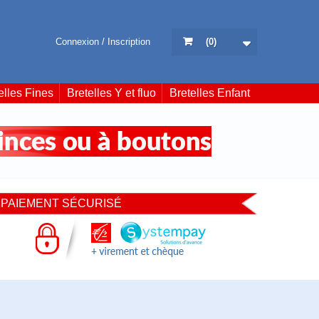
Connexion / Inscription
(
0
)
elles Fines
Bretelles Y et fluo
Bretelles Enfant
PAIEMENT SÉCURISÉ