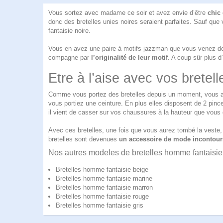
Vous sortez avec madame ce soir et avez envie d’être
chic 
donc des bretelles unies noires seraient parfaites. Sauf q
fantaisie noire
.
Vous en avez une paire à motifs jazzman que vous venez de re
compagne par
l’originalité de leur motif
. A coup sûr plus 
Etre à l’aise avec vos bretell
Comme vous portez des bretelles depuis un moment, vous app
vous portiez une ceinture. En plus elles disposent de 2 pinc
il vient de casser sur vos chaussures à la hauteur que vous 
Avec ces bretelles, une fois que vous aurez tombé la veste, 
bretelles sont devenues
un accessoire de mode incontour
Nos autres modeles de bretelles homme fantaisie
Bretelles homme fantaisie beige
Bretelles homme fantaisie marine
Bretelles homme fantaisie marron
Bretelles homme fantaisie rouge
Bretelles homme fantaisie gris