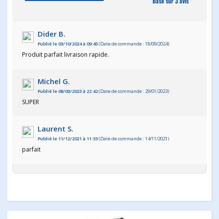
Basé sur 3 avis
Dider B.
Publié le 03/10/2024 à 09:45
(Date de commande : 18/09/2024)
Produit parfait livraison rapide.
Michel G.
Publié le 08/03/2023 à 22:42
(Date de commande : 29/01/2023)
SUPER
Laurent S.
Publié le 11/12/2021 à 11:33
(Date de commande : 14/11/2021)
parfait