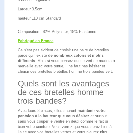
Largeur 3.5cm
hauteur 110 cm Standard
Composition : 82% Polyester, 18% Elastanne
Fabriqué en France
Ce n’est pas évident de choisir une paire de bretelles
parce qu’il existe
de nombreux coloris et motifs
différents
. Mais si vous pensez que le vert se mariera à
merveille avec votre tenue, il ne faut pas hésiter et
choisir ces bretelles bretelles homme trois bandes vert.
Quels sont les avantages
de ces bretelles homme
trois bandes?
Avec leurs 3 pinces, elles sauront
maintenir votre
pantalon à la hauteur que vous désirez
et surtout
sans vous couper le ventre en deux comme le fait si
bien votre ceinture. Vous verrez que vous serez bien à
l’aise avec vos bretelles vertes et vous n’aurez plus