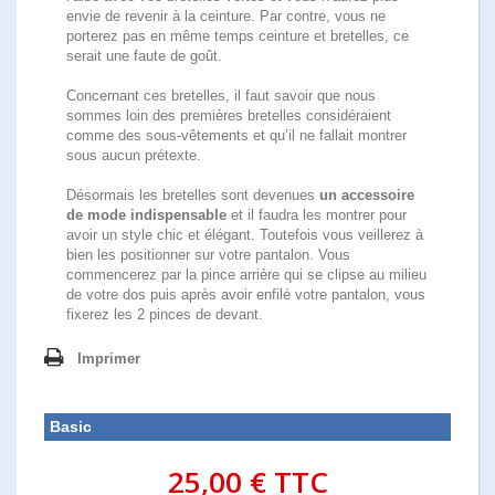
envie de revenir à la ceinture. Par contre, vous ne
porterez pas en même temps ceinture et bretelles, ce
serait une faute de goût.
Concernant ces bretelles, il faut savoir que nous
sommes loin des premières bretelles considéraient
comme des sous-vêtements et qu’il ne fallait montrer
sous aucun prétexte.
Désormais les bretelles sont devenues
un accessoire
de mode indispensable
et il faudra les montrer pour
avoir un style chic et élégant. Toutefois vous veillerez à
bien les positionner sur votre pantalon. Vous
commencerez par la pince arrière qui se clipse au milieu
de votre dos puis après avoir enfilé votre pantalon, vous
fixerez les 2 pinces de devant.
Imprimer
Basic
25,00 €
TTC