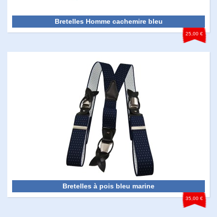
Bretelles Homme cachemire bleu
25,00 €
Bretelles à pois bleu marine
35,00 €