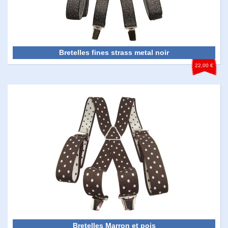
Bretelles fines strass metal noir
22,00 €
Bretelles Marron et pois