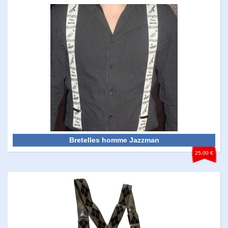
Bretelles homme Jazzman
25,00 €