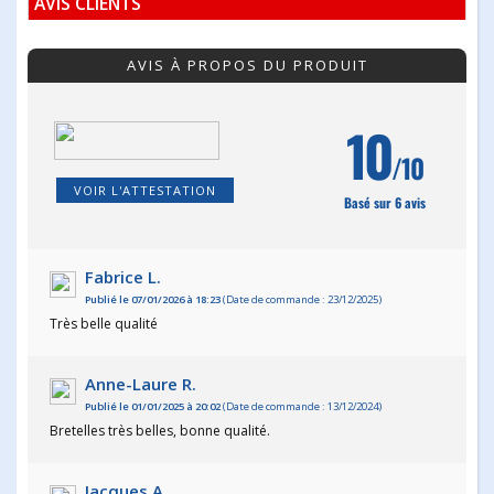
AVIS CLIENTS
AVIS À PROPOS DU PRODUIT
10
/10
VOIR L'ATTESTATION
Basé sur 6 avis
Fabrice L.
Publié le 07/01/2026 à 18:23
(Date de commande : 23/12/2025)
Très belle qualité
Anne-Laure R.
Publié le 01/01/2025 à 20:02
(Date de commande : 13/12/2024)
Bretelles très belles, bonne qualité.
Jacques A.