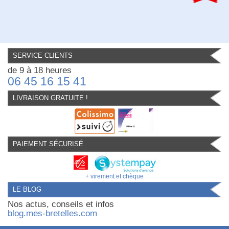
SERVICE CLIENTS
de 9 à 18 heures
06 45 16 15 41
LIVRAISON GRATUITE !
PAIEMENT SÉCURISÉ
+ virement et chèque
LE BLOG
Nos actus, conseils et infos
blog.mes-bretelles.com