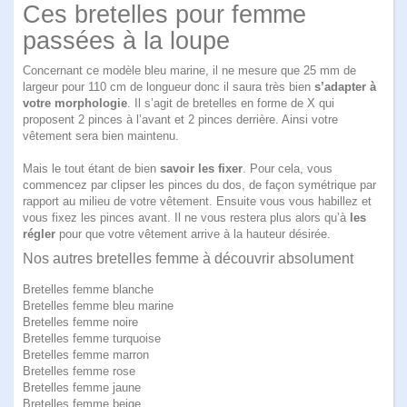
Ces bretelles pour femme
passées à la loupe
Concernant ce modèle bleu marine, il ne mesure que 25 mm de
largeur pour 110 cm de longueur donc il saura très bien
s’adapter à
votre morphologie
. Il s’agit de bretelles en forme de X qui
proposent 2 pinces à l’avant et 2 pinces derrière. Ainsi votre
vêtement sera bien maintenu.
Mais le tout étant de bien
savoir les fixer
. Pour cela, vous
commencez par clipser les pinces du dos, de façon symétrique par
rapport au milieu de votre vêtement. Ensuite vous vous habillez et
vous fixez les pinces avant. Il ne vous restera plus alors qu’à
les
régler
pour que votre vêtement arrive à la hauteur désirée.
Nos autres bretelles femme à découvrir absolument
Bretelles femme blanche
Bretelles femme bleu marine
Bretelles femme noire
Bretelles femme turquoise
Bretelles femme marron
Bretelles femme rose
Bretelles femme jaune
Bretelles femme beige