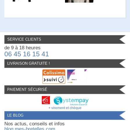
SERVICE CLIENTS
de 9 à 18 heures
06 45 16 15 41
LIVRAISON GRATUITE !
PAIEMENT SÉCURISÉ
+ virement et chèque
LE BLOG
Nos actus, conseils et infos
blog.mes-bretelles.com