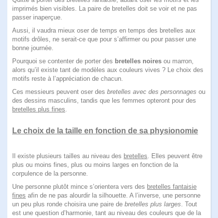
imprimés bien visibles. La paire de bretelles doit se voir et ne pas
passer inaperçue.
Aussi, il vaudra mieux oser de temps en temps des bretelles aux
motifs drôles, ne serait-ce que pour s’affirmer ou pour passer une
bonne journée.
Pourquoi se contenter de porter des
bretelles noires
ou marron,
alors qu’il existe tant de modèles aux couleurs vives ? Le choix des
motifs reste à l’appréciation de chacun.
Ces messieurs peuvent oser des
bretelles avec des personnages
ou
des dessins masculins, tandis que les femmes opteront pour des
bretelles plus fines
.
Le choix de la taille en fonction de sa physionomie
Il existe plusieurs tailles au niveau des
bretelles
. Elles peuvent être
plus ou moins fines, plus ou moins larges en fonction de la
corpulence de la personne.
Une personne plutôt mince s’orientera vers des
bretelles fantaisie
fines
afin de ne pas alourdir la silhouette. A l’inverse, une personne
un peu plus ronde choisira une paire de
bretelles plus larges
. Tout
est une question d’harmonie, tant au niveau des couleurs que de la