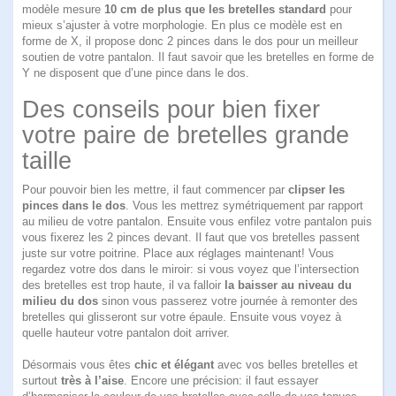
modèle mesure
10 cm de plus que les bretelles standard
pour
mieux s’ajuster à votre morphologie. En plus ce modèle est en
forme de X, il propose donc 2 pinces dans le dos pour un meilleur
soutien de votre pantalon. Il faut savoir que les bretelles en forme de
Y ne disposent que d’une pince dans le dos.
Des conseils pour bien fixer
votre paire de bretelles grande
taille
Pour pouvoir bien les mettre, il faut commencer par
clipser les
pinces dans le dos
. Vous les mettrez symétriquement par rapport
au milieu de votre pantalon. Ensuite vous enfilez votre pantalon puis
vous fixerez les 2 pinces devant. Il faut que vos bretelles passent
juste sur votre poitrine. Place aux réglages maintenant! Vous
regardez votre dos dans le miroir: si vous voyez que l’intersection
des bretelles est trop haute, il va falloir
la baisser au niveau du
milieu du dos
sinon vous passerez votre journée à remonter des
bretelles qui glisseront sur votre épaule. Ensuite vous voyez à
quelle hauteur votre pantalon doit arriver.
Désormais vous êtes
chic et élégant
avec vos belles bretelles et
surtout
très à l’aise
. Encore une précision: il faut essayer