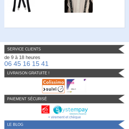
SERVICE CLIENTS
de 9 à 18 heures
06 45 16 15 41
LIVRAISON GRATUITE !
PAIEMENT SÉCURISÉ
+ virement et chèque
LE BLOG