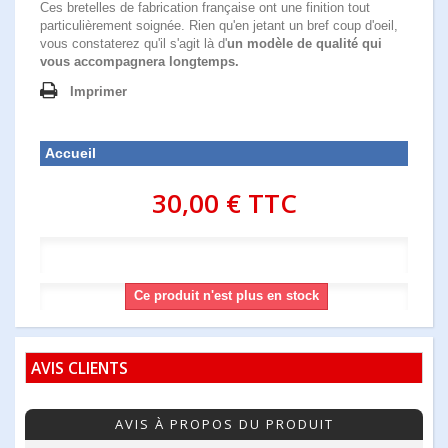
Ces bretelles de fabrication française ont une finition tout
particulièrement soignée. Rien qu'en jetant un bref coup d'oeil,
vous constaterez qu'il s'agit là d'
un modèle de qualité qui
vous accompagnera longtemps.
Imprimer
Accueil
30,00 €
TTC
Ce produit n'est plus en stock
AVIS CLIENTS
AVIS À PROPOS DU PRODUIT