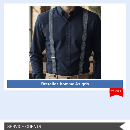
Bretelles homme As gris
25,00 €
SERVICE CLIENTS