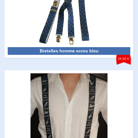
Bretelles homme ecrou bleu
25,00 €