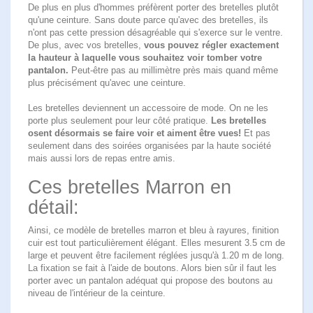
De plus en plus d'hommes préfèrent
porter des bretelles
plutôt
qu'une ceinture. Sans doute parce qu'avec des bretelles, ils
n'ont pas cette pression désagréable qui s'exerce sur le ventre.
De plus, avec vos bretelles,
vous pouvez régler exactement
la hauteur à laquelle vous souhaitez voir tomber votre
pantalon.
Peut-être pas au millimètre près mais quand même
plus précisément qu'avec une ceinture.
Les bretelles deviennent un accessoire de mode. On ne les
porte plus seulement pour leur côté pratique.
Les bretelles
osent désormais se faire voir et aiment être vues!
Et pas
seulement dans des soirées organisées par la haute société
mais aussi lors de repas entre amis.
Ces bretelles Marron en
détail:
Ainsi, ce modèle de bretelles marron et bleu à rayures, finition
cuir est tout particulièrement élégant. Elles mesurent 3.5 cm de
large et peuvent être facilement réglées jusqu'à 1.20 m de long.
La fixation se fait à l'aide de boutons. Alors bien sûr il faut les
porter avec un pantalon adéquat qui propose des boutons au
niveau de l'intérieur de la ceinture.