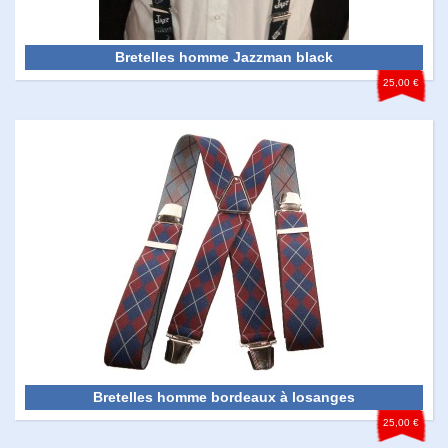
Bretelles homme Jazzman black
25,00 €
Bretelles homme bordeaux à losanges
25,00 €