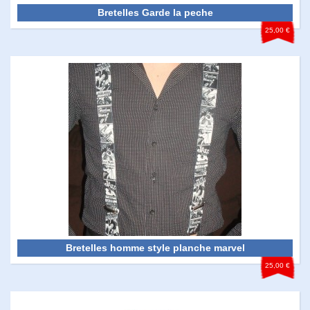
Bretelles Garde la peche
25,00 €
Bretelles homme style planche marvel
25,00 €