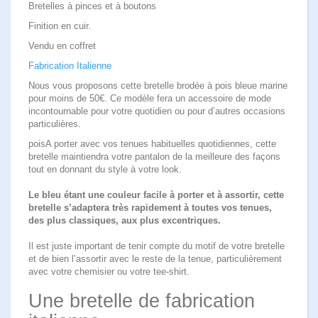
Bretelles à pinces et à boutons
Finition en cuir.
Vendu en coffret
Fabrication Italienne
Nous vous proposons cette
bretelle brodée à pois
bleue marine
pour moins de 50€. Ce modèle fera un accessoire de mode
incontournable pour votre quotidien ou pour d’autres occasions
particulières.
poisA porter avec vos tenues habituelles quotidiennes, cette
bretelle maintiendra votre pantalon de la meilleure des façons
tout en donnant
du style à votre look
.
Le bleu étant une couleur facile à porter et à assortir, cette
bretelle s’adaptera très rapidement à toutes vos tenues,
des plus classiques, aux plus excentriques.
Il est juste important de tenir compte du motif de votre bretelle
et de bien l’assortir avec le reste de la tenue, particulièrement
avec votre chemisier ou votre tee-shirt.
Une bretelle de fabrication