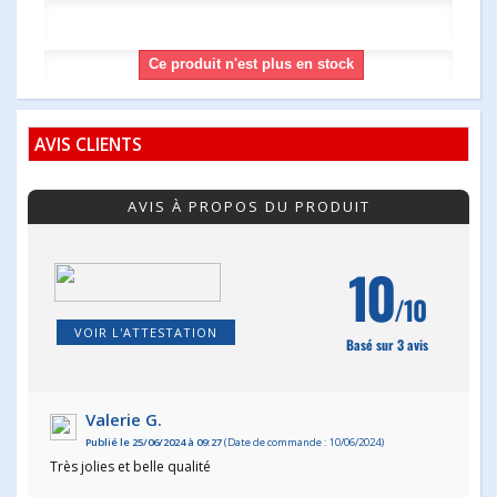
Ce produit n'est plus en stock
AVIS CLIENTS
AVIS À PROPOS DU PRODUIT
10
/10
VOIR L'ATTESTATION
Basé sur 3 avis
Valerie G.
Publié le 25/06/2024 à 09:27
(Date de commande : 10/06/2024)
Très jolies et belle qualité