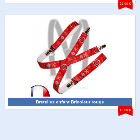
25,00 €
Bretelles enfant Bricoleur rouge
12,00 €