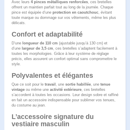
Avec leurs
4 pinces métalliques renforcées
, ces bretelles
offrent un maintien parfait tout au long de la journée. Chaque
pince est équipée d’une
protection en caoutchouc
, évitant
toute marque ou dommage sur vos vêtements, même les plus
délicats.
Confort et adaptabilité
D’une
longueur de 110 cm
(ajustable jusqu’à 130 cm) et
d’une
largeur de 3,5 cm
, ces bretelles s’adaptent facilement à
toutes les morphologies. Grâce à leur système de réglage
précis, elles assurent un confort optimal sans compromettre le
style.
Polyvalentes et élégantes
Que ce soit pour le
travail
, une
sortie habillée
, une
tenue
vintage
ou même une
activité extérieure
, ces bretelles
s’accordent à toutes les occasions. Leur design sobre et raffiné
en fait un accessoire indispensable pour sublimer vos tenues,
du costume au jean.
L’accessoire signature du
vestiaire masculin