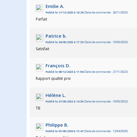
Emilie A.
Publié le 11/12/2025 à 16:28
(Date de commande : 26/11/2025)
Parfait
Patrice b.
Publié le 26/05/2025 à 17:33
(Date de commande : 10/05/2025)
Satisfait
François D.
Publié le 08/12/2023 à 11:56
(Date de commande : 21/11/2023)
Rapport qualité prix
Hélène L.
Publié le 27/05/2022 à 14:35
(Date de commande : 10/05/2022)
TB
Philippe B.
Publié le 01/05/2020 à 13:47
(Date de commande : 12/04/2020)