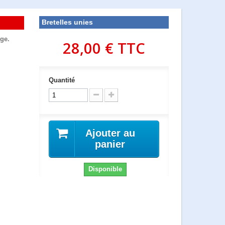
Bretelles unies
ige.
28,00 €
TTC
Quantité
Ajouter au
panier
Disponible