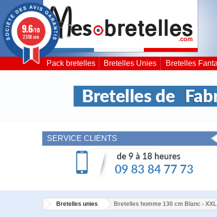
9.6
/10
2308 avis
Pack bretelles
Bretelles Unies
Bretelles Fanta
SERVICE CLIENTS
Bretelles unies
Bretelles homme 130 cm Blanc - XXL