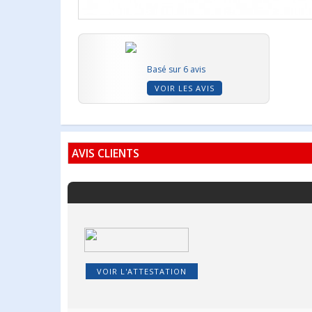
Basé sur 6 avis
VOIR LES AVIS
AVIS CLIENTS
VOIR L'ATTESTATION