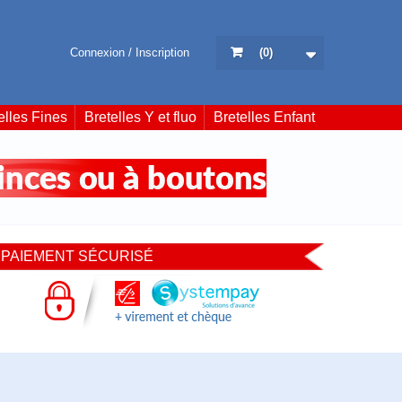
Connexion / Inscription
(
0
)
elles Fines
Bretelles Y et fluo
Bretelles Enfant
PAIEMENT SÉCURISÉ