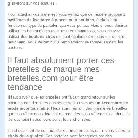
glisseront sur vos épaules.
Pour attacher vos bretelles, vous verrez que ce modèle propose
2
systèmes de fixations: à pinces ou à boutons
, à choisir en
fonction du type de pantalon que vous portez. Mais si vous désirez
utiliser les boutonnières avec tous vos pantalons, vous pouvez
utiliser
des boutons clips
qui sont également vendus sur ce site
marchand. Vous verrez qu’ils remplaceront avantageusement les
boutons.
Il faut absolument porter ces
bretelles de marque mes-
bretelles.com pour être
tendance
Il faut savoir que les bretelles ont fait un grand retour sur les
podiums ces dernières années et sont devenues
un accessoire de
mode incontournable
. Nous sommes loin des premières bretelles
que nos aïeux considéraient comme des sous-vêtements et donc ils
les cachaient sous leurs pulls, leurs chemises.
En choisissant de commander sur mes-bretelles.com, vous faites
le
choix de la qualité
. Ces bretelles sont fabriquées par des