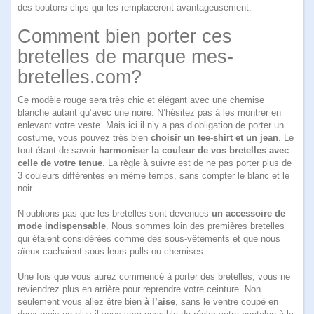
des boutons clips qui les remplaceront avantageusement.
Comment bien porter ces
bretelles de marque mes-
bretelles.com?
Ce modèle rouge sera très chic et élégant avec une chemise
blanche autant qu’avec une noire. N’hésitez pas à les montrer en
enlevant votre veste. Mais ici il n’y a pas d’obligation de porter un
costume, vous pouvez très bien
choisir un tee-shirt et un jean
. Le
tout étant de savoir
harmoniser la couleur de vos bretelles avec
celle de votre tenue
. La règle à suivre est de ne pas porter plus de
3 couleurs différentes en même temps, sans compter le blanc et le
noir.
N’oublions pas que les bretelles sont devenues
un accessoire de
mode indispensable
. Nous sommes loin des premières bretelles
qui étaient considérées comme des sous-vêtements et que nous
aïeux cachaient sous leurs pulls ou chemises.
Une fois que vous aurez commencé à porter des bretelles, vous ne
reviendrez plus en arrière pour reprendre votre ceinture. Non
seulement vous allez être bien
à l’aise
, sans le ventre coupé en