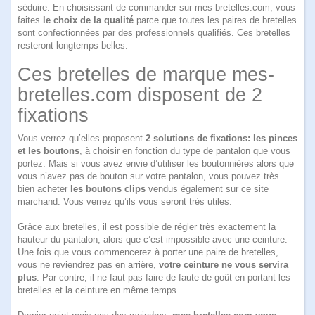
séduire. En choisissant de commander sur mes-bretelles.com, vous
faites
le choix de la qualité
parce que toutes les paires de bretelles
sont confectionnées par des professionnels qualifiés. Ces bretelles
resteront longtemps belles.
Ces bretelles de marque mes-
bretelles.com disposent de 2
fixations
Vous verrez qu’elles proposent
2 solutions de fixations: les pinces
et les boutons
, à choisir en fonction du type de pantalon que vous
portez. Mais si vous avez envie d’utiliser les boutonnières alors que
vous n’avez pas de bouton sur votre pantalon, vous pouvez très
bien acheter
les boutons clips
vendus également sur ce site
marchand. Vous verrez qu’ils vous seront très utiles.
Grâce aux bretelles, il est possible de régler très exactement la
hauteur du pantalon, alors que c’est impossible avec une ceinture.
Une fois que vous commencerez à porter une paire de bretelles,
vous ne reviendrez pas en arrière,
votre ceinture ne vous servira
plus
. Par contre, il ne faut pas faire de faute de goût en portant les
bretelles et la ceinture en même temps.