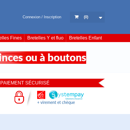
Connexion / Inscription
(
0
)
elles Fines
Bretelles Y et fluo
Bretelles Enfant
PAIEMENT SÉCURISÉ