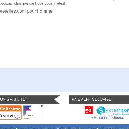
boutons clips pendant que vous y êtes!
-bretelles.com pour homme
SON GRATUITE !
PAIEMENT SÉCURISÉ
+ virement et chèque