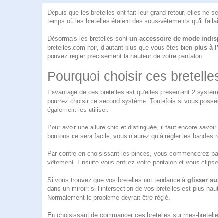
Depuis que les bretelles ont fait leur grand retour, elles ne 
temps où les bretelles étaient des sous-vêtements qu’il fallai
Désormais les bretelles sont
un accessoire de mode indi
bretelles.com
noir, d’autant plus que vous êtes bien
plus à l
pouvez régler précisément la hauteur de votre pantalon.
Pourquoi choisir ces bretell
L’avantage de ces bretelles est qu’elles présentent 2 systè
pourrez choisir ce second système. Toutefois si vous possé
également les utiliser.
Pour avoir une allure chic et distinguée, il faut encore savoi
boutons ce sera facile, vous n’aurez qu’à régler les bandes r
Par contre en choisissant les pinces, vous commencerez par 
vêtement. Ensuite vous enfilez votre pantalon et vous clipsez
Si vous trouvez que vos bretelles ont tendance à
glisser su
dans un miroir: si l’intersection de vos bretelles est plus hau
Normalement le problème devrait être réglé.
En choisissant de commander ces bretelles sur mes-bretelle