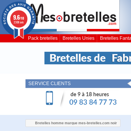
9.6
/10
2308 avis
Pack bretelles
Bretelles Unies
Bretelles Fanta
SERVICE CLIENTS
Bretelles homme marque mes-bretelles.com noir